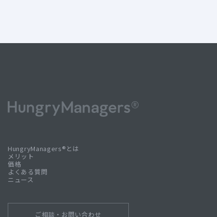
HungryManagers®とは
メリット
価格
よくある質問
ニュース
ご相談・お問い合わせ